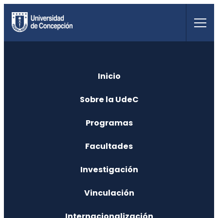
Saltar
al
contenido
Inicio
Sobre la UdeC
Programas
Facultades
Investigación
Vinculación
Internacionalización