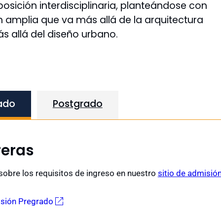
osición interdisciplinaria, planteándose con
n amplia que va más allá de la arquitectura
s allá del diseño urbano.
ado
Postgrado
reras
obre los requisitos de ingreso en nuestro
sitio de admisión
isión Pregrado