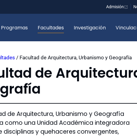
Admisión
N
Programas
Facultades
Investigación
Vinculac
ltades
/
Facultad de Arquitectura, Urbanismo y Geografía
ultad de Arquitectur
grafía
ad de Arquitectura, Urbanismo y Geografía
ea como una Unidad Académica integradora
 disciplinas y quehaceres convergentes,