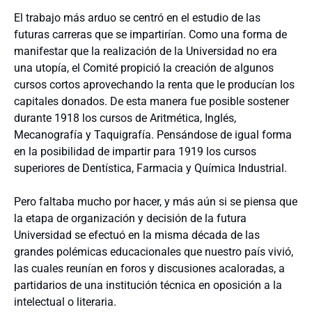
El trabajo más arduo se centró en el estudio de las
futuras carreras que se impartirían. Como una forma de
manifestar que la realización de la Universidad no era
una utopía, el Comité propició la creación de algunos
cursos cortos aprovechando la renta que le producían los
capitales donados. De esta manera fue posible sostener
durante 1918 los cursos de Aritmética, Inglés,
Mecanografía y Taquigrafía. Pensándose de igual forma
en la posibilidad de impartir para 1919 los cursos
superiores de Dentística, Farmacia y Química Industrial.
Pero faltaba mucho por hacer, y más aún si se piensa que
la etapa de organización y decisión de la futura
Universidad se efectuó en la misma década de las
grandes polémicas educacionales que nuestro país vivió,
las cuales reunían en foros y discusiones acaloradas, a
partidarios de una institución técnica en oposición a la
intelectual o literaria.