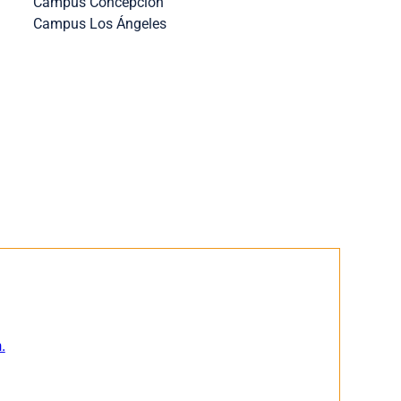
Campus Concepción
Campus Los Ángeles
.