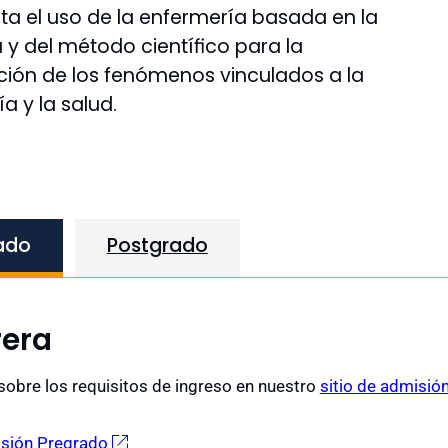
a el uso de la enfermería basada en la
 y del método científico para la
ción de los fenómenos vinculados a la
a y la salud.
ado
Postgrado
rera
obre los requisitos de ingreso en nuestro
sitio de admisión
isión Pregrado