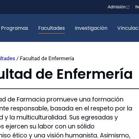
Admisión
N
Programas
Facultades
Investigación
Vinculac
ltades
/
Facultad de Enfermería
ultad de Enfermería
tad de Farmacia promueve una formación
te responsable, basada en el respeto por la
d y la multiculturalidad. Sus egresadas y
 ejercen su labor con un sólido
so ético y una visión humanista. Asimismo,