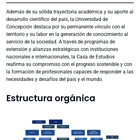
Campus
Además de su sólida trayectoria académica y su aporte al
Reparticiones
desarrollo científico del país, la Universidad de
Autoridades universitarias
Concepción destaca por su permanente vínculo con el
Símbolos universitarios
territorio y su labor en la generación de conocimiento al
Documentos institucionales
servicio de la sociedad. A través de programas de
UdeC en cifras
extensión y alianzas estratégicas con instituciones
Sobre la Corporación
nacionales e internacionales, la Casa de Estudios
Cuenta pública
reafirma su compromiso con el progreso sostenible y con
la formación de profesionales capaces de responder a las
necesidades y desafíos del país y el mundo.
Estructura orgánica