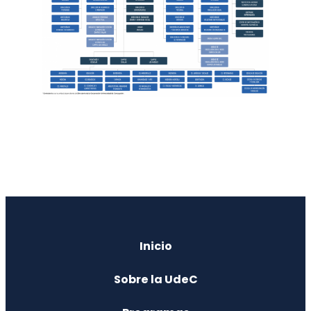
Inicio
Sobre la UdeC