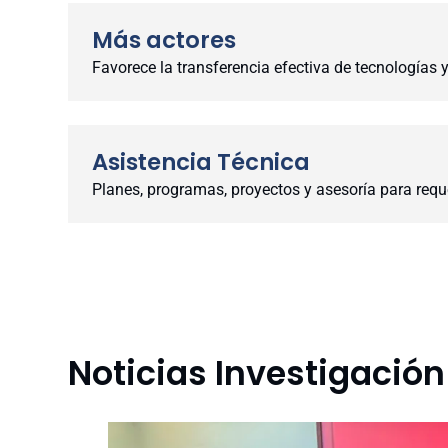
Más actores
Favorece la transferencia efectiva de tecnologías 
Visita la Vicerrectoría de I+D
Asistencia Técnica
Planes, programas, proyectos y asesoría para reque
Centros
Ir a la Oficina de Transferencia y Licenciamient
Noticias Investigació