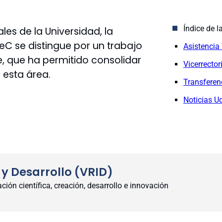
Índice de l
es de la Universidad, la
deC se distingue por un trabajo
Asistencia
, que ha permitido consolidar
Vicerrector
n esta área.
Transferen
Noticias U
 y Desarrollo (VRID)
ión científica, creación, desarrollo e innovación