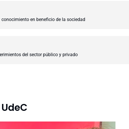
y conocimiento en beneficio de la sociedad
rimientos del sector público y privado
o
n UdeC