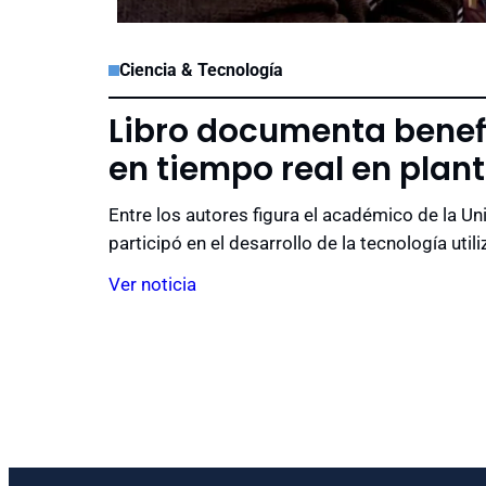
Ciencia & Tecnología
Ir a Propiedad Intelectual
Libro documenta benefi
en tiempo real en plan
Entre los autores figura el académico de la U
participó en el desarrollo de la tecnología uti
Ver noticia