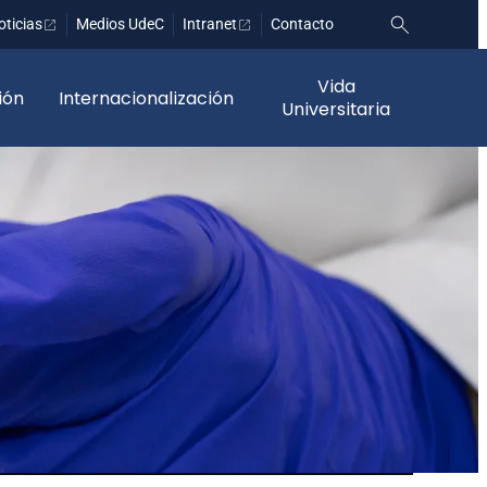
oticias
Medios UdeC
Intranet
Contacto
Vida
ión
Internacionalización
Universitaria