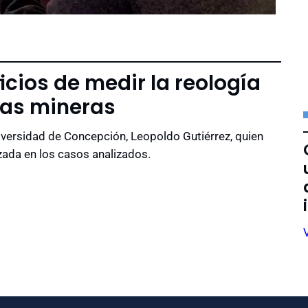
cios de medir la reología
tas mineras
niversidad de Concepción, Leopoldo Gutiérrez, quien
lizada en los casos analizados.