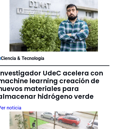
Ciencia & Tecnología
Investigador UdeC acelera con
machine learning creación de
nuevos materiales para
almacenar hidrógeno verde
Ver noticia