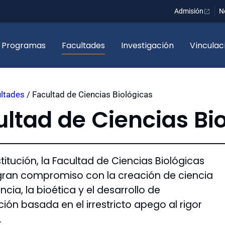
Admisión
N
Programas
Facultades
Investigación
Vinculac
ltades
/
Facultad de Ciencias Biológicas
ultad de Ciencias Bi
itución, la Facultad de Ciencias Biológicas
 gran compromiso con la creación de ciencia
ncia, la bioética y el desarrollo de
ción basada en el irrestricto apego al rigor
.