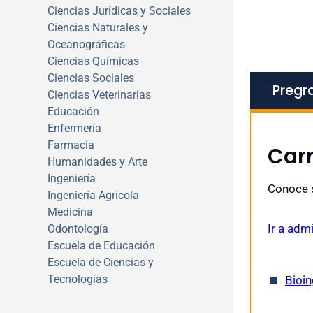
Ciencias Jurídicas y Sociales
Ciencias Naturales y
Oceanográficas
Ciencias Químicas
Ciencias Sociales
Pregr
Ciencias Veterinarias
Educación
Enfermería
Farmacia
Car
Humanidades y Arte
Ingeniería
Conoce s
Ingeniería Agrícola
Medicina
Ir a adm
Odontología
Escuela de Educación
Escuela de Ciencias y
Tecnologías
Bioin