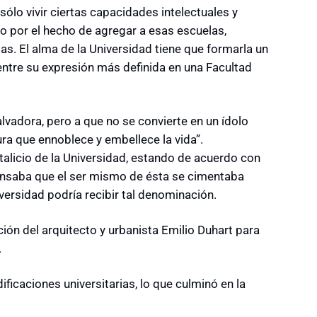
ólo vivir ciertas capacidades intelectuales y
o por el hecho de agregar a esas escuelas,
stas. El alma de la Universidad tiene que formarla un
entre su expresión más definida en una Facultad
lvadora, pero a que no se convierte en un ídolo
ura que ennoblece y embellece la vida”.
talicio de la Universidad, estando de acuerdo con
 pensaba que el ser mismo de ésta se cimentaba
iversidad podría recibir tal denominación.
tación del arquitecto y urbanista Emilio Duhart para
.
ficaciones universitarias, lo que culminó en la