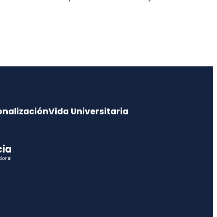
onalización
Vida Universitaria