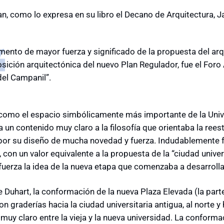
an, como lo expresa en su libro el Decano de Arquitectura, J
emento de mayor fuerza y significado de la propuesta del arq
ición arquitectónica del nuevo Plan Regulador, fue el Foro 
 del Campanil”.
omo el espacio simbólicamente más importante de la Univers
un contenido muy claro a la filosofía que orientaba la reest
y por su diseño de mucha novedad y fuerza. Indudablemente fu
 con un valor equivalente a la propuesta de la “ciudad univer
uerza la idea de la nueva etapa que comenzaba a desarrollar
e Duhart, la conformación de la nueva Plaza Elevada (la part
on graderías hacia la ciudad universitaria antigua, al norte y
 muy claro entre la vieja y la nueva universidad. La conform