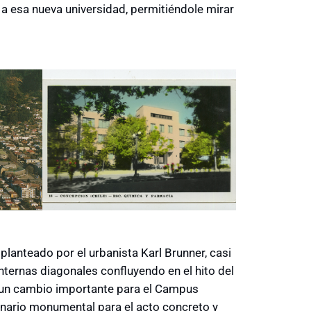
 a esa nueva universidad, permitiéndole mirar
planteado por el urbanista Karl Brunner, casi
internas diagonales confluyendo en el hito del
o un cambio importante para el Campus
scenario monumental para el acto concreto y