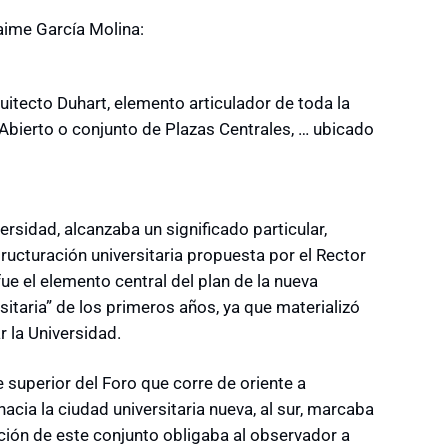
aime García Molina:
uitecto Duhart, elemento articulador de toda la
Abierto o conjunto de Plazas Centrales, … ubicado
idad, alcanzaba un significado particular,
ructuración universitaria propuesta por el Rector
e el elemento central del plan de la nueva
sitaria” de los primeros años, ya que materializó
 la Universidad.
e superior del Foro que corre de oriente a
 hacia la ciudad universitaria nueva, al sur, marcaba
ación de este conjunto obligaba al observador a