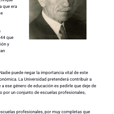
a que era
se
a
944 que
ión y
ran
adie puede negar la importancia vital de este
onómica. La Universidad pretenderá contribuir a
e a ese género de educación es pedirle que deje de
lo por un conjunto de escuelas profesionales,
 escuelas profesionales, por muy completas que