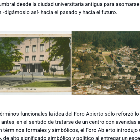
 umbral desde la ciudad universitaria antigua para asomarse
 -digámoslo así- hacia el pasado y hacia el futuro.
rminos funcionales la idea del Foro Abierto sólo reforzó lo 
 antes, en el sentido de tratarse de un centro con avenidas 
n términos formales y simbólicos, el Foro Abierto introduj
o, de alto significado simbólico y político al entregar un e